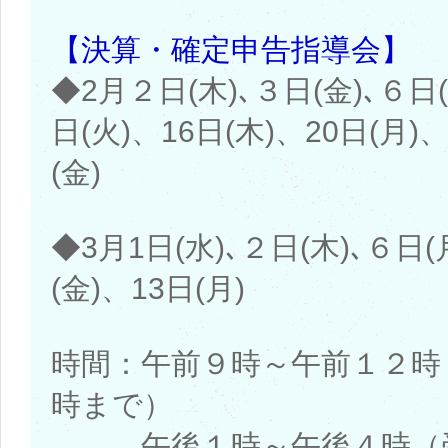
【決算・確定申告指導会】
◆2月２日(木)､３日(金)､６日(
日(火)、16日(木)、20日(月)
(金)
◆3月1日(水)､２日(木)､６日(
(金)、13日(月)
時間：午前９時～午前１２時
時まで）
午後１時～午後４時（受