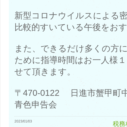
新型コロナウイルスによる
比較的すいている午後をお
また、できるだけ多くの方
ために指導時間はお一人様１
せて頂きます。
〒470-0122 日進市蟹甲
青色申告会
2023/01/03
税務