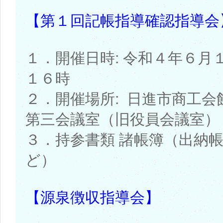
【第１回記帳指導確認指導会
１．開催日時: 令和４年６月
１６時
２．開催場所: 日進市商工
第三会議室（旧役員会議室）
３．持参書類 諸帳簿（出納
ど）
【源泉徴収指導会】