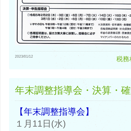
2023/01/12
税務
年末調整指導会・決算・確
【年末調整指導会】
１月11日(水)