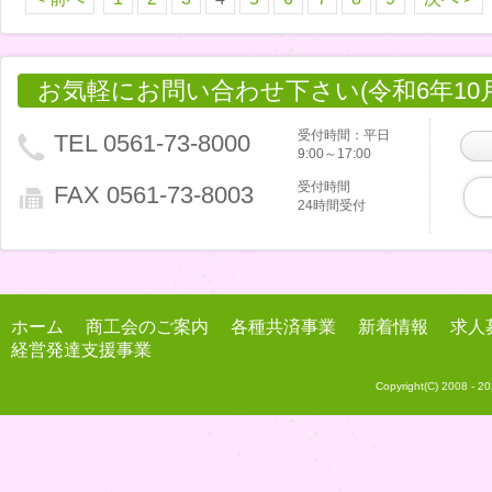
お気軽にお問い合わせ下さい(令和6年10
受付時間：平日
TEL 0561-73-8000
9:00～17:00
受付時間
FAX 0561-73-8003
24時間受付
ホーム
商工会のご案内
各種共済事業
新着情報
求人
経営発達支援事業
Copyright(C) 2008 -