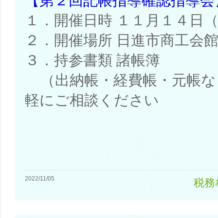
【第２回記帳指導確認指導会
１．開催日時 １１月１４日
２．開催場所 日進市商工会
３．持参書類 諸帳簿
（出納帳・経費帳・元帳な
軽にご相談ください
2022/11/05
税務