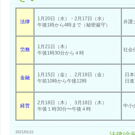
1月20日（水）・2月17日（水）
法律
弁護
午後1時から4時まで（秘密厳守）
1月21日（木）
労務
社会
午後1時30分から４時
1月15日（金）、2月19日（金）
日本
金融
午前10時から午後12時
日進
2月18日（木）、3月18日（木）
経営
中小
午後１時30分〜午後４時
2021/01/11
法律/金