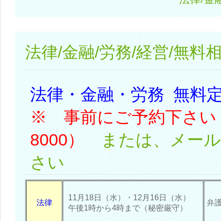
法律/金融/労務/経営/無料
法律・金融・労務 無
※ 事前にご予約下さい（05
8000）
または、メール
さい
11月18日（水）・12月16日（水）
法律
弁護
午後1時から4時まで（秘密厳守）