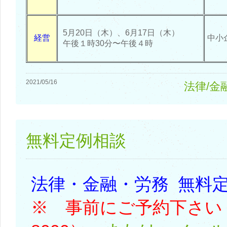
5月20日（木）、6月17日（木）
経営
中小
午後１時30分〜午後４時
2021/05/16
法律/金
無料定例相談
法律・金融・労務 無
※ 事前にご予約下さい（05