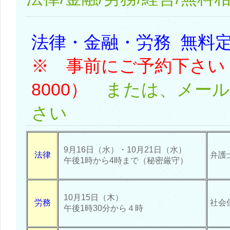
法律・金融・労務 無
※ 事前にご予約下さい（05
8000）
または、メール
さい
9月16日（水）・10月21日（水）
法律
弁護
午後1時から4時まで（秘密厳守）
10月15日（木）
労務
社会
午後1時30分から４時