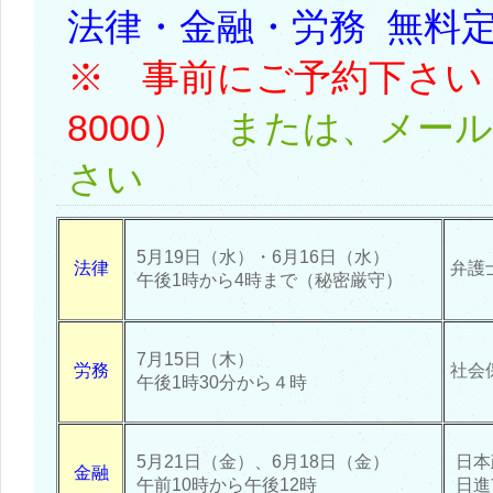
法律・金融・労務 無
※ 事前にご予約下さい（05
8000）
または、メール
さい
5月19日（水）・6月16日（水）
法律
弁護
午後1時から4時まで（秘密厳守）
7月15日（木）
労務
社会
午後1時30分から４時
5月21日（金）、6月18日（金）
日本
金融
午前10時から午後12時
日進