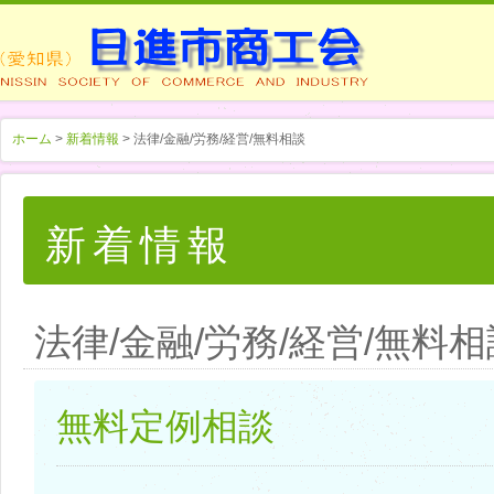
ホーム
>
新着情報
> 法律/金融/労務/経営/無料相談
新着情報
法律/金融/労務/経営/無料相
無料定例相談