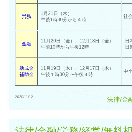
1月21日（木）
労務
社会
午後1時30分から４時
11月20日（金）、12月18日（金）
日
金融
午前10時から午後12時
日
助成金
11月19日（木）、12月17日（木）
中小
補助金
午後１時30分〜午後４時
2020/11/12
法律/金
法律/金融/労務/経営/無料