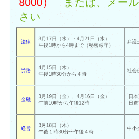
8000）
または、メール
さい
3月17日（水）・4月21日（水）
法律
弁護
午後1時から4時まで（秘密厳守）
4月15日（木）
労務
社会
午後1時30分から４時
3月19日（金）、4月16日（金）
日本
金融
午前10時から午後12時
日進
3月18日（木）
経営
中小
午後１時30分〜午後４時