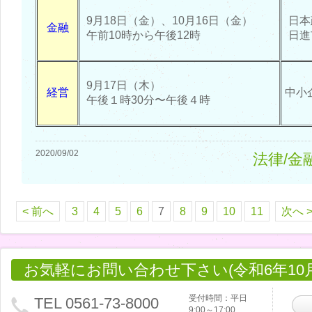
9月18日（金）、10月16日（金）
日本
金融
午前10時から午後12時
日進
9月17日（木）
経営
中小
午後１時30分〜午後４時
2020/09/02
法律/金
< 前へ
3
4
5
6
7
8
9
10
11
次へ 
お気軽にお問い合わせ下さい(令和6年10
受付時間：平日
TEL 0561-73-8000
9:00～17:00