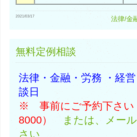
2021/03/17
法律/金
無料定例相談
法律・金融・労務 ・経
談日
※ 事前にご予約下さい（05
8000）
または、メール
さい