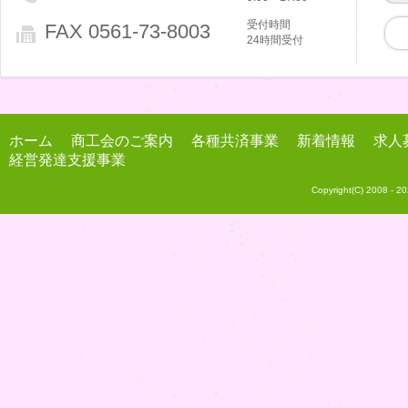
受付時間
FAX 0561-73-8003
24時間受付
ホーム
商工会のご案内
各種共済事業
新着情報
求人
経営発達支援事業
Copyright(C) 2008 -