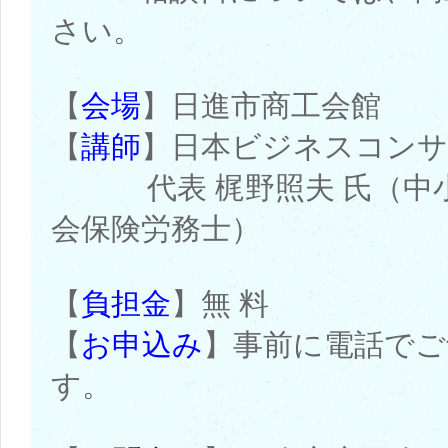
さい。
【
会場
】日進市商工会館
【
講師
】日本ビジネスコン
代表 梶野照夫 氏（中小
会保険労務士）
【
負担金
】無 料
【
お申込み
】事前に電話でご
す。