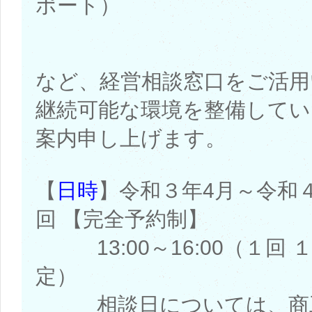
ポート）
など、経営相談窓口をご活用
継続可能な環境を整備して
案内申し上げます。
【
日時
】令和３年4月～令和
回 【完全予約制】
13:00～16:00（１回
定）
相談日については、商工