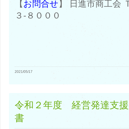
【
お問合せ
】 日進市商工会 
３-８０００
2021/05/17
令和２年度 経営発達支援
書