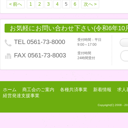
< 前へ
1
2
3
4
5
6
次へ >
お気軽にお問い合わせ下さい(令和6年10
受付時間：平日
TEL 0561-73-8000
9:00～17:00
受付時間
FAX 0561-73-8003
24時間受付
ホーム
商工会のご案内
各種共済事業
新着情報
求人
経営発達支援事業
Copyright(C) 2008 -