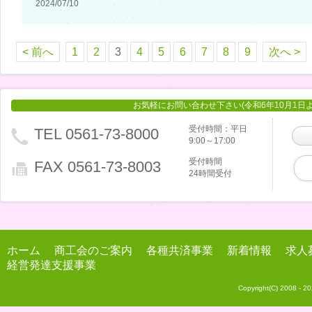
2024/07/10
< 前へ
1
2
3
4
5
6
7
8
9
次へ >
お気軽にお問い合わせ下さい(令和6年10月1日
受付時間：平日
TEL 0561-73-8000
9:00～17:00
受付時間
FAX 0561-73-8003
24時間受付
ホーム
商工会のご案内
各種共済事業
新着情報
求人
経営発達支援事業
Copyright(C) 2008 -