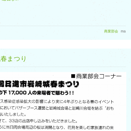
商業部会
ma
城春まつり