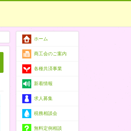
ホーム
商工会のご案内
各種共済事業
新着情報
求人募集
税務相談会
無料定例相談