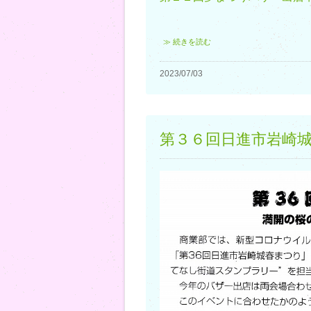
≫ 続きを読む
2023/07/03
第３６回日進市岩崎