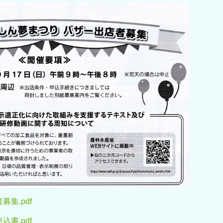
集.pdf
書.pdf