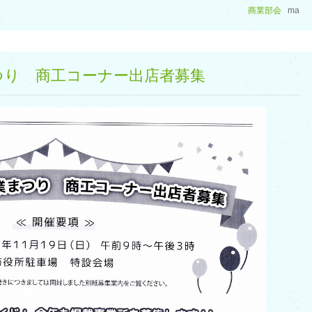
商業部会
ma
つり 商工コーナー出店者募集