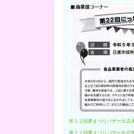
第２２回夢まつりバザー出店者募
第２２回夢まつりバザー出店申込