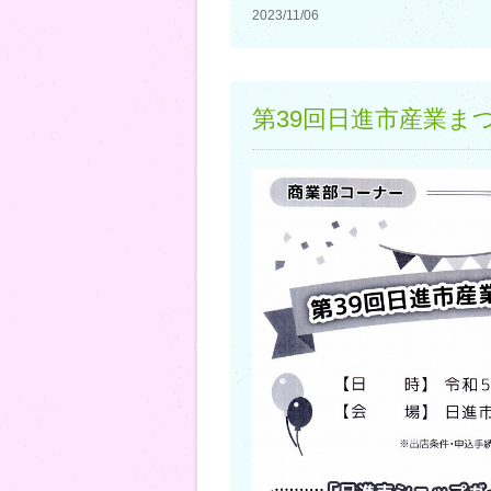
2023/11/06
第39回日進市産業ま