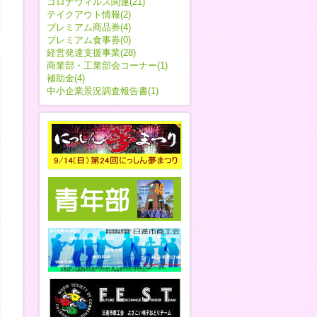
コロナウィルス関連(21)
テイクアウト情報(2)
プレミアム商品券(4)
プレミアム食事券(0)
経営発達支援事業(28)
商業部・工業部会コーナー(1)
補助金(4)
中小企業景況調査報告書(1)