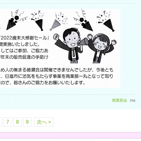
商業部会
ma
7
8
9
次へ >