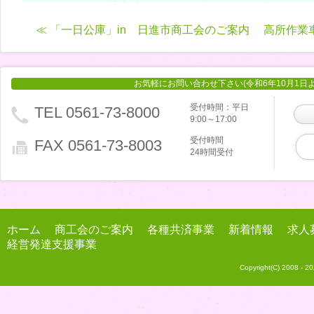
≪ 「一日公庫」in 日進市商工会のご案内
高所作業
お気軽にお問い合わせ下さい(令和6年10月1日
受付時間：平日
TEL 0561-73-8000
9:00～17:00
受付時間
FAX 0561-73-8003
24時間受付
ホーム
商工会のご案内
各種共済事業
新着情報
求人
経営発達支援事業
Copyright(C) 2008 -