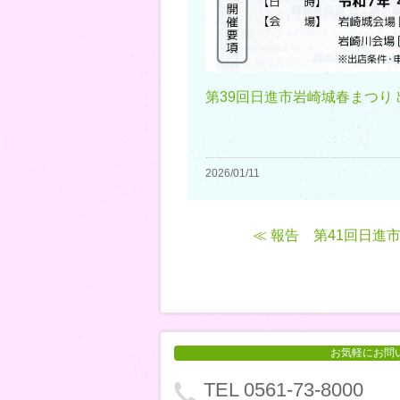
第39回日進市岩崎城春まつり
2026/01/11
≪ 報告 第41回日進
お気軽にお問
TEL 0561-73-8000