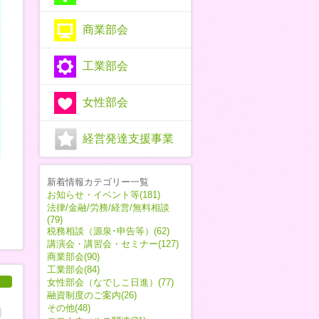
商業部会
工業部会
女性部会
経営発達支援事業
新着情報カテゴリー一覧
お知らせ・イベント等(181)
法律/金融/労務/経営/無料相談
(79)
税務相談（源泉･申告等）(62)
講演会・講習会・セミナー(127)
商業部会(90)
工業部会(84)
女性部会（なでしこ日進）(77)
融資制度のご案内(26)
その他(48)