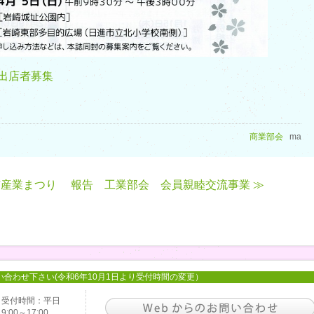
 出店者募集
商業部会
ma
市産業まつり
報告 工業部会 会員親睦交流事業 ≫
い合わせ下さい(令和6年10月1日より受付時間の変更）
受付時間：平日
9:00～17:00