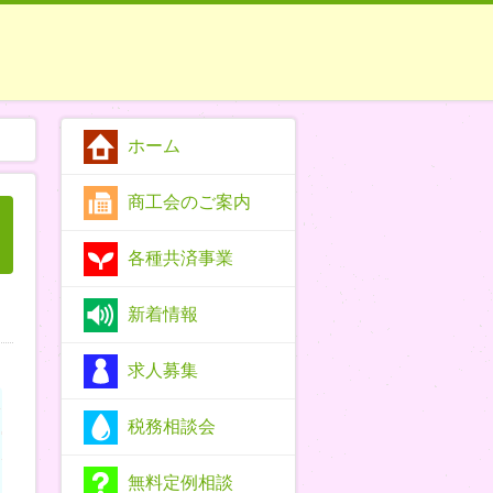
ホーム
商工会のご案内
各種共済事業
新着情報
求人募集
税務相談会
無料定例相談