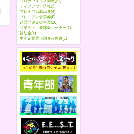
コロナウィルス関連(21)
テイクアウト情報(2)
プレミアム商品券(4)
プレミアム食事券(0)
経営発達支援事業(28)
商業部・工業部会コーナー(1)
補助金(4)
中小企業景況調査報告書(1)