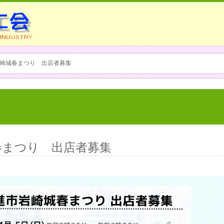
岩崎城春まつり 出店者募集
春まつり 出店者募集