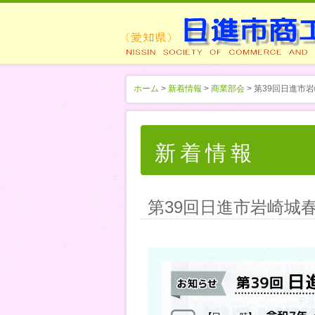
ホーム
>
新着情報
>
商業部会
> 第39回日進市
新着情報
第39回日進市岩崎城