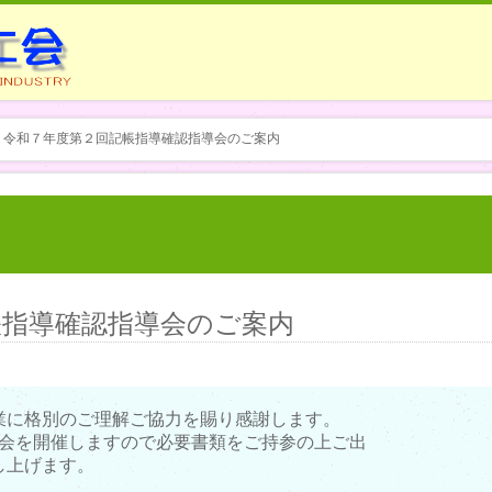
> 令和７年度第２回記帳指導確認指導会のご案内
帳指導確認指導会のご案内
業に格別のご理解ご協力を賜り感謝します。
導会を開催しますので必要書類をご持参の上ご出
し上げます。