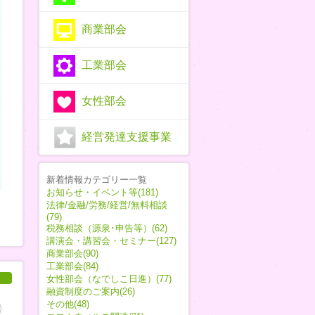
商業部会
工業部会
女性部会
経営発達支援事業
新着情報カテゴリー一覧
お知らせ・イベント等(181)
法律/金融/労務/経営/無料相談
(79)
税務相談（源泉･申告等）(62)
講演会・講習会・セミナー(127)
商業部会(90)
工業部会(84)
女性部会（なでしこ日進）(77)
融資制度のご案内(26)
その他(48)