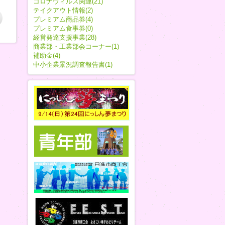
コロナウィルス関連(21)
テイクアウト情報(2)
プレミアム商品券(4)
プレミアム食事券(0)
経営発達支援事業(28)
商業部・工業部会コーナー(1)
補助金(4)
中小企業景況調査報告書(1)