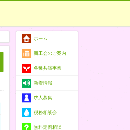
ホーム
商工会のご案内
各種共済事業
新着情報
求人募集
税務相談会
無料定例相談