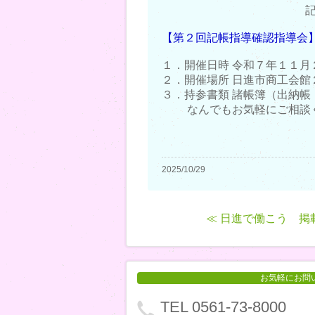
【第２回記帳指導確認指導会
１．開催日時 令和７年１１月
２．開催場所 日進市商工会館
３．持参書類 諸帳簿（出納帳
なんでもお気軽にご相談
2025/10/29
≪ 日進で働こう 掲
お気軽にお問
TEL 0561-73-8000