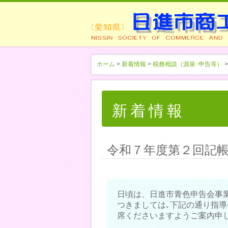
ホーム
>
新着情報
>
税務相談（源泉･申告等）
新着情報
令和７年度第２回記
日頃は、日進市青色申告会事
つきましては､下記の通り指
席くださいますようご案内申