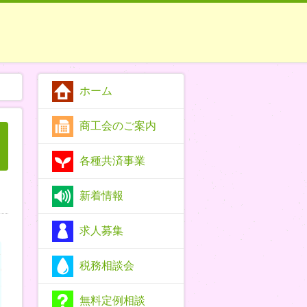
ホーム
商工会のご案内
各種共済事業
新着情報
求人募集
税務相談会
無料定例相談