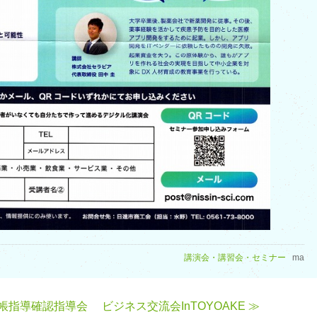
講演会・講習会・セミナー
ma
記帳指導確認指導会
ビジネス交流会InTOYOAKE ≫