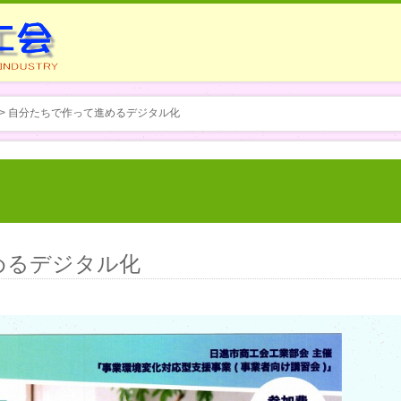
> 自分たちで作って進めるデジタル化
めるデジタル化