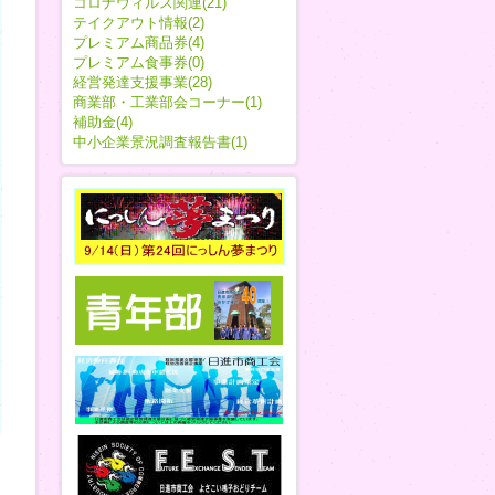
コロナウィルス関連(21)
テイクアウト情報(2)
プレミアム商品券(4)
プレミアム食事券(0)
経営発達支援事業(28)
商業部・工業部会コーナー(1)
補助金(4)
中小企業景況調査報告書(1)