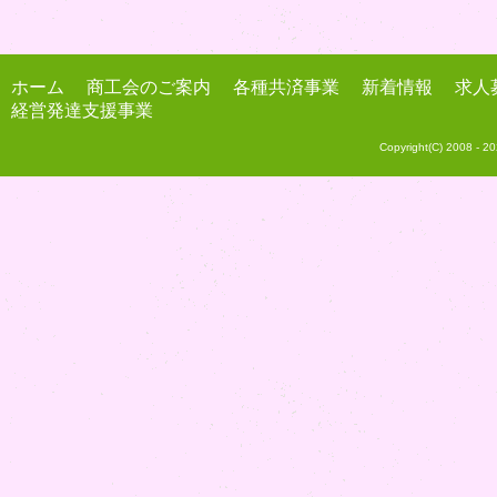
ホーム
商工会のご案内
各種共済事業
新着情報
求人
経営発達支援事業
Copyright(C) 2008 -