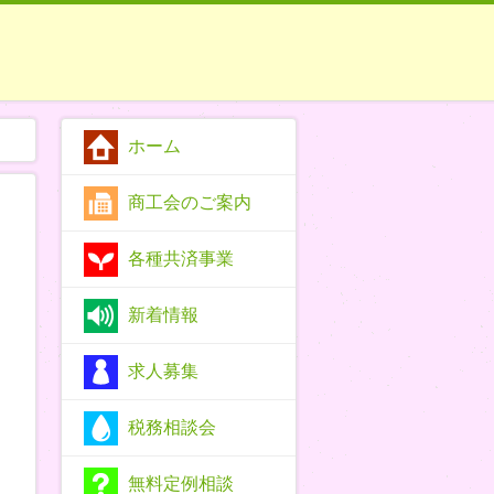
ホーム
商工会のご案内
各種共済事業
新着情報
求人募集
税務相談会
無料定例相談