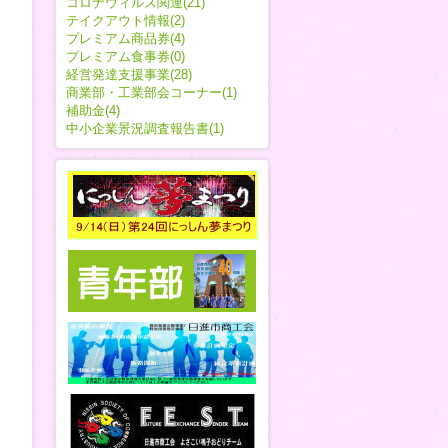
コロナウィルス関連(21)
テイクアウト情報(2)
プレミアム商品券(4)
プレミアム食事券(0)
経営発達支援事業(28)
商業部・工業部会コーナー(1)
補助金(4)
中小企業景況調査報告書(1)